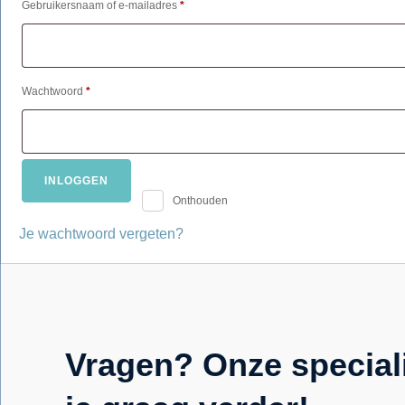
Vereist
Gebruikersnaam of e-mailadres
*
Vereist
Wachtwoord
*
INLOGGEN
Onthouden
Je wachtwoord vergeten?
Vragen? Onze special