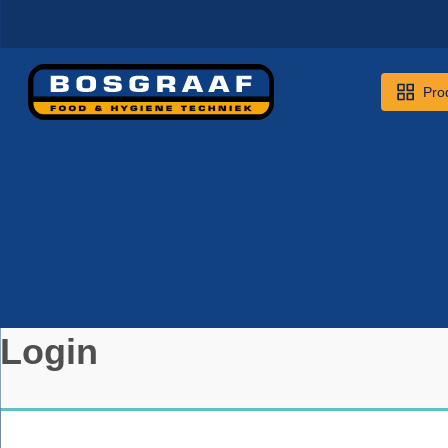
Pro
Login