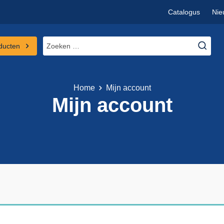
Catalogus
Nie
Zoeken
ducten
naar:
Home
Mijn account
Mijn account