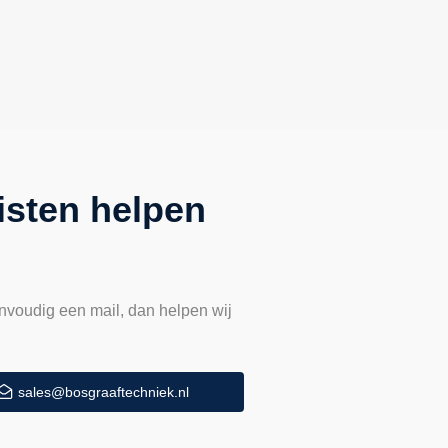
isten helpen
nvoudig een mail, dan helpen wij
sales@bosgraaftechniek.nl