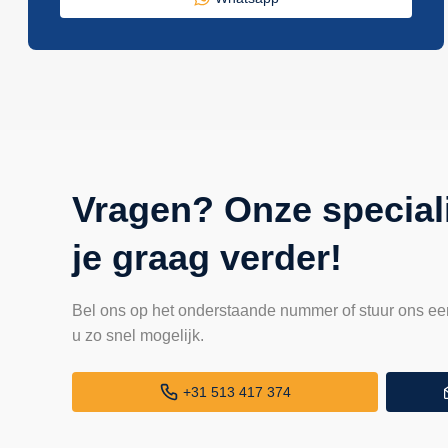
Vragen? Onze special
je graag verder!
Bel ons op het onderstaande nummer of stuur ons ee
u zo snel mogelijk.
+31 513 417 374