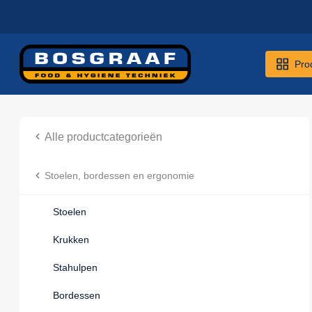
Pro
Alle productcategorieën
Stoelen, bordessen en ergonomie
Stoelen
Krukken
Stahulpen
Bordessen