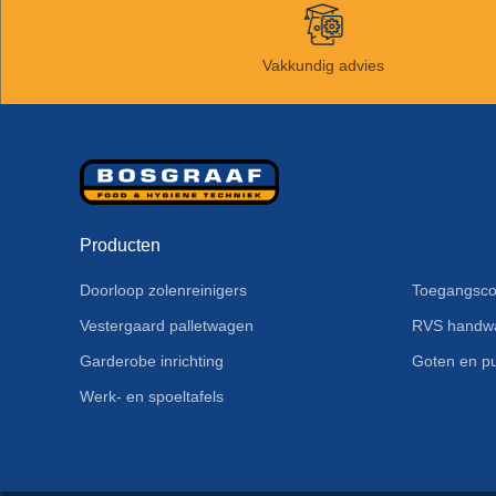
Vakkundig advies
Producten
Doorloop zolenreinigers
Toegangsco
Vestergaard palletwagen
RVS handw
Garderobe inrichting
Goten en pu
Werk- en spoeltafels