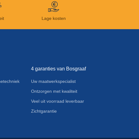
eit
Lage kosten
4 garanties van Bosgraaf
etechniek
Uw maatwerkspecialist
Ontzorgen met kwaliteit
Veel uit voorraad leverbaar
Zichtgarantie