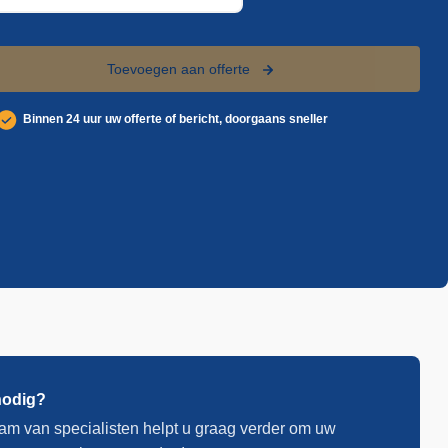
Toevoegen aan offerte
Binnen 24 uur uw offerte of bericht, doorgaans sneller
nodig?
am van specialisten helpt u graag verder om uw