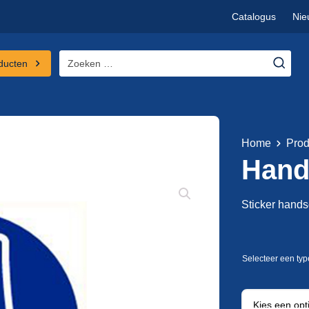
Catalogus
Nie
Zoeken
ducten
naar:
Home
Prod
Hand
Sticker hand