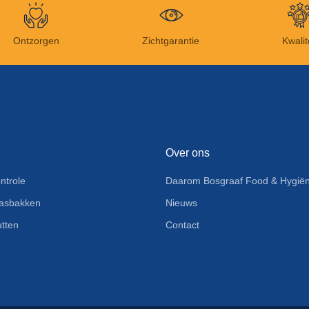
Ontzorgen
Zichtgarantie
Kwalit
Over ons
ntrole
Daarom Bosgraaf Food & Hygiën
asbakken
Nieuws
tten
Contact