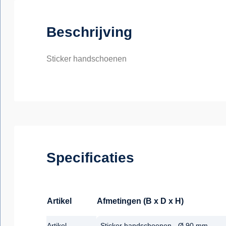
Beschrijving
Sticker handschoenen
Specificaties
Artikel
Afmetingen (B x D x H)
Artikel
Sticker handschoenen - Ø 90 mm