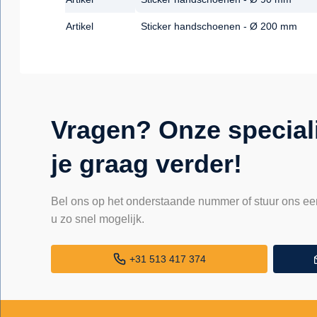
Artikel
Sticker handschoenen - Ø 200 mm
Vragen? Onze special
je graag verder!
Bel ons op het onderstaande nummer of stuur ons ee
u zo snel mogelijk.
+31 513 417 374