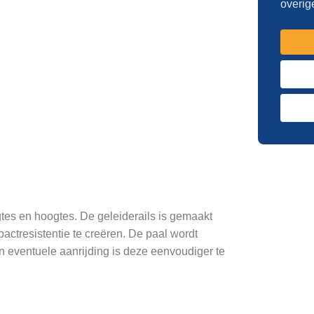
overig
gtes en hoogtes. De geleiderails is gemaakt
tresistentie te creëren. De paal wordt
n eventuele aanrijding is deze eenvoudiger te