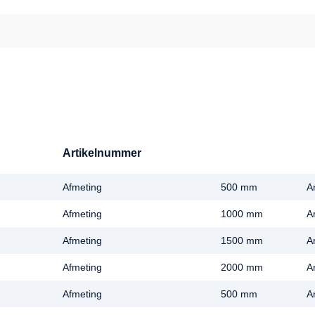
Artikelnummer
Afmeting
500 mm
A
Afmeting
1000 mm
A
Afmeting
1500 mm
A
Afmeting
2000 mm
A
Afmeting
500 mm
A