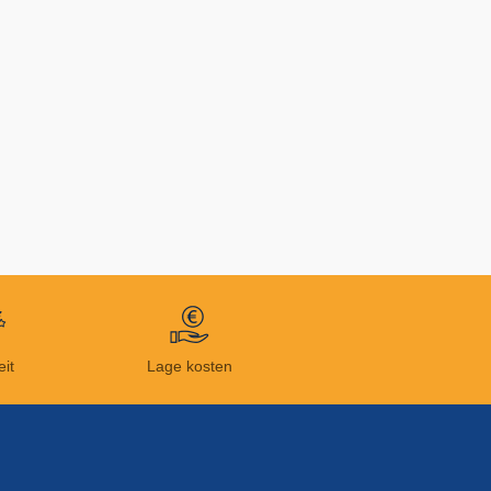
eit
Lage kosten