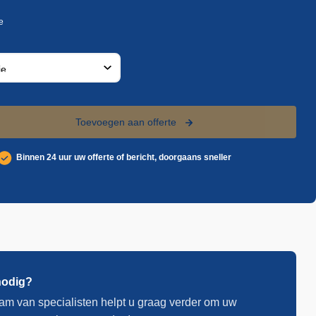
Toevoegen aan offerte
Binnen 24 uur uw offerte of bericht, doorgaans sneller
nodig?
am van specialisten helpt u graag verder om uw