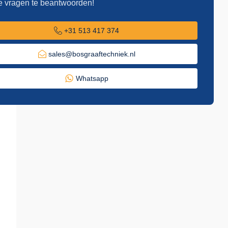
e vragen te beantwoorden!
+31 513 417 374
sales@bosgraaftechniek.nl
Whatsapp