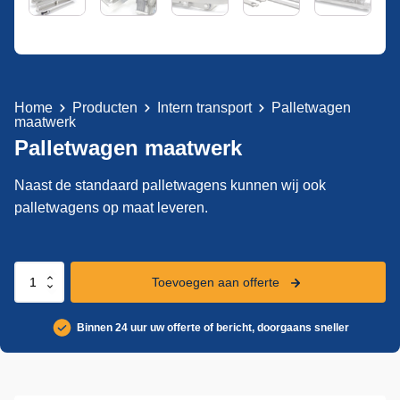
Home
Producten
Intern transport
Palletwagen
maatwerk
Palletwagen maatwerk
Naast de standaard palletwagens kunnen wij ook
palletwagens op maat leveren.
Palletwagen
Toevoegen aan offerte
maatwerk
aantal
Binnen 24 uur uw offerte of bericht, doorgaans sneller