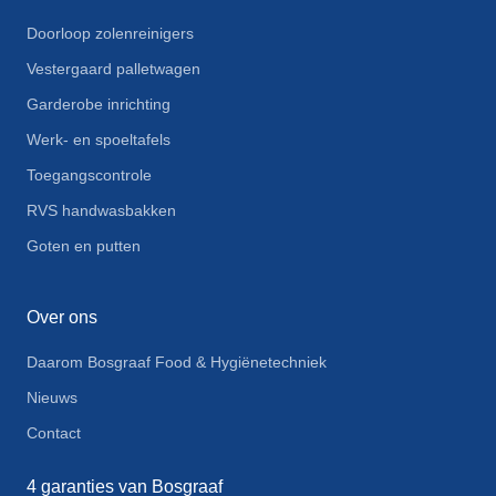
Doorloop zolenreinigers
Vestergaard palletwagen
Garderobe inrichting
Werk- en spoeltafels
Toegangscontrole
RVS handwasbakken
Goten en putten
Over ons
Daarom Bosgraaf Food & Hygiënetechniek
Nieuws
Contact
4 garanties van Bosgraaf