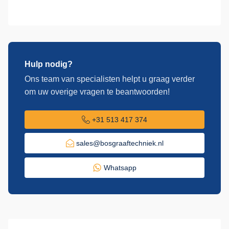
Hulp nodig?
Ons team van specialisten helpt u graag verder
om uw overige vragen te beantwoorden!
+31 513 417 374
sales@bosgraaftechniek.nl
Whatsapp