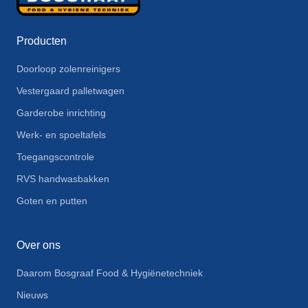
Producten
Doorloop zolenreinigers
Vestergaard palletwagen
Garderobe inrichting
Werk- en spoeltafels
Toegangscontrole
RVS handwasbakken
Goten en putten
Over ons
Daarom Bosgraaf Food & Hygiënetechniek
Nieuws