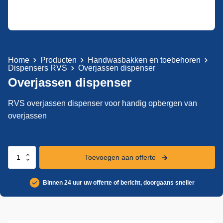
Home
Producten
Handwasbakken en toebehoren
Dispensers RVS
Overjassen dispenser
Overjassen dispenser
RVS overjassen dispenser voor handig opbergen van
overjassen
Overjassen
Toevoegen aan offerte
dispenser
aantal
Binnen 24 uur uw offerte of bericht, doorgaans sneller