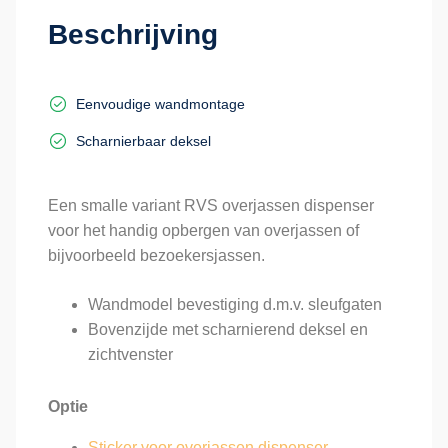
Beschrijving
Eenvoudige wandmontage
Scharnierbaar deksel
Een smalle variant RVS overjassen dispenser
voor het handig opbergen van overjassen of
bijvoorbeeld bezoekersjassen.
Wandmodel bevestiging d.m.v. sleufgaten
Bovenzijde met scharnierend deksel en
zichtvenster
Optie
Sticker voor overjassen dispenser